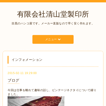
有限会社清山堂製印所
目黒のハンコ屋です。メーカー直販なので早く安く作れます。
メニュー
インフォメーション
2015-02-11 19:29:00
ブログ
今回は仕事を離れて趣味の話し、ビンテージネクタイについて綴り
ました。