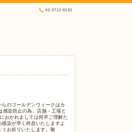
03-3712-9142
からのゴールデンウィークはカ
金)は感染防止の為、店舗・工場と
位におかれましては何卒ご理解た
の感染が早く終息いたしますよ
ようお祈りいたします。敬