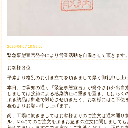
2020-04-07 18:59:00
緊急事態宣言発令により営業活動を自粛させて頂きます
お客様各位
平素より格別のお引き立てを頂きまして厚く御礼申し上
本日、ご承知の通り「緊急事態宣言」が発令され外出自
しましては接触による感染防止に重きを置き、しばらく
頂き納品は郵送で対応させ頂きたく、お客様にはご不便
程心よりお願い申し上げます。
尚、工場に於きましてはお客様よりのご注文は通常通り
ル、faxにてのご注文を頂きお急ぎの注文に関しまして
努めてまいりますので遠慮なくご相談ください。正確な