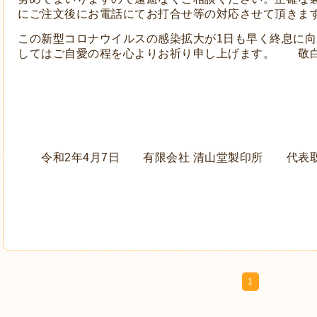
にご注文後にお電話にてお打合せ等の対応させて頂きま
この新型コロナウイルスの感染拡大が1日も早く終息に
してはご自愛の程を心よりお祈り申し上げます。 敬
令和2年4月7日 有限会社 清山堂製印所
代表
1