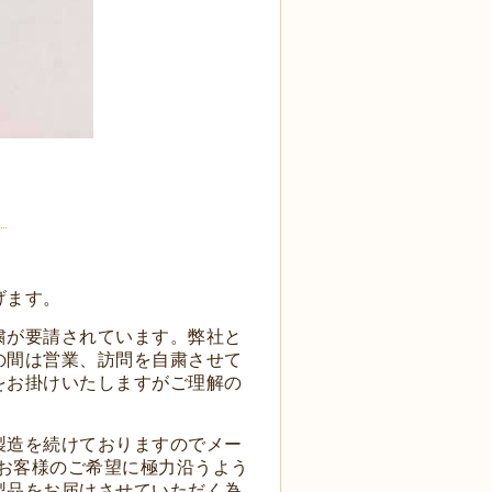
。
げます。
粛が要請されています。弊社と
の間は営業、訪問を自粛させて
をお掛けいたしますがご理解の
製造を続けておりますのでメー
もお客様のご希望に極力沿うよう
製品をお届けさせていただく為