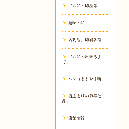
ゴム印・印鑑等
趣味の印
名刺他、印刷各種
ゴム印の出来るま
で。
ハンコよもやま噺。
店主よりの御奉仕
品。
店舗情報