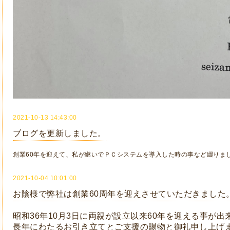
2021-10-13 14:43:00
ブログを更新しました。
創業60年を迎えて、私が継いでＰＣシステムを導入した時の事など綴りま
2021-10-04 10:01:00
お陰様で弊社は創業60周年を迎えさせていただきました
昭和36年10月3日に両親が設立以来60年を迎える事が出
長年にわたるお引き立てとご支援の賜物と御礼申し上げ