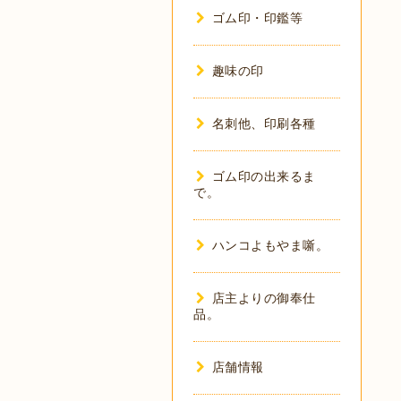
ゴム印・印鑑等
趣味の印
名刺他、印刷各種
ゴム印の出来るま
で。
ハンコよもやま噺。
店主よりの御奉仕
品。
店舗情報