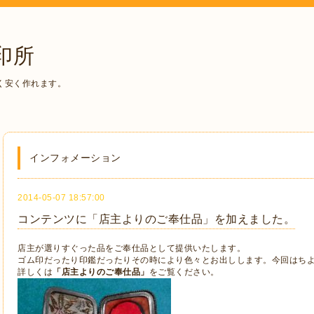
印所
く安く作れます。
インフォメーション
2014-05-07 18:57:00
コンテンツに「店主よりのご奉仕品」を加えました。
店主が選りすぐった品をご奉仕品として提供いたします。
ゴム印だったり印鑑だったりその時により色々とお出しします。今回はち
詳しくは
「店主よりのご奉仕品」
をご覧ください。