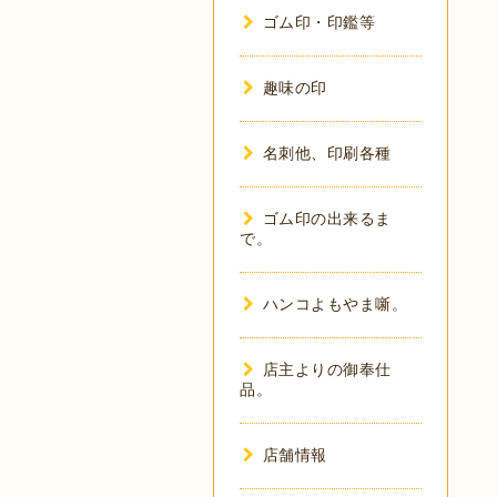
ゴム印・印鑑等
趣味の印
名刺他、印刷各種
ゴム印の出来るま
で。
ハンコよもやま噺。
店主よりの御奉仕
品。
店舗情報