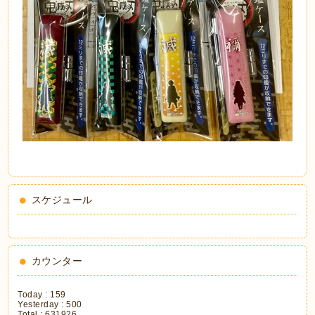
スケジュール
カウンター
Today :
159
Yesterday :
500
Total :
631926