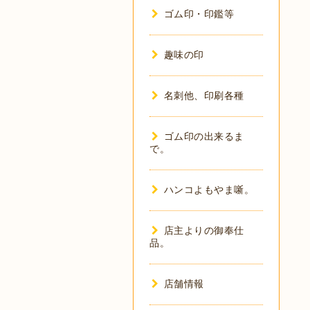
ゴム印・印鑑等
趣味の印
名刺他、印刷各種
ゴム印の出来るま
で。
ハンコよもやま噺。
店主よりの御奉仕
品。
店舗情報