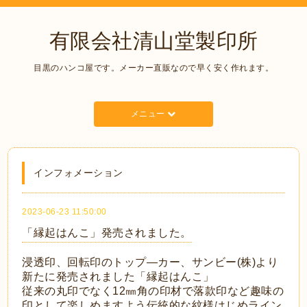
有限会社清山堂製印所
目黒のハンコ屋です。メーカー直販なので早く安く作れます。
メニュー
インフォメーション
2023-06-23 11:50:00
「縁起はんこ」発売されました。
浸透印、回転印のトップ―カー、サンビー(株)より
新たに発売されました「縁起はんこ」
従来の丸印でなく12㎜角の印材で落款印など趣味の
印として楽しめますよう伝統的な紋様はじめライン