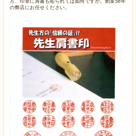
方、印章に肩書も彫られては如何ですか。創業58年
の弊店にお任せください。