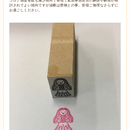
コロナ感染者数も減少傾向で各地で緊急事態宣言の解除や解除が検
討されてよい傾向ですが油断は禁物との事。皆様ご無理なさらずに
お過ごしください。