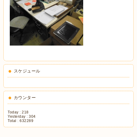
スケジュール
カウンター
Today :
218
Yesterday :
304
Total :
632289